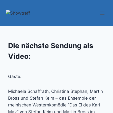
Zum
Inhalt
springen
Die nächste Sendung als
Video:
Gäste:
Michaela Schaffrath, Christina Stephan, Martin
Bross und Stefan Keim – das Ensemble der
rheinischen Westernkomödie “Das Ei des Karl
May” von Stefan Keim und Martin Bross im