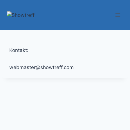
Zum
Inhalt
springen
Kontakt:
webmaster@showtreff.com